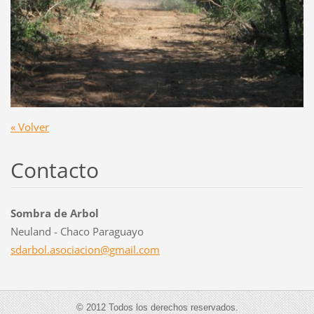
« Volver
Contacto
Sombra de Arbol
Neuland - Chaco Paraguayo
sdarbol.
asociaci
on@gmail
.com
© 2012 Todos los derechos reservados.